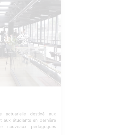
 actuarielle destiné aux
et aux étudiants en dernière
e nouveaux pédagogues