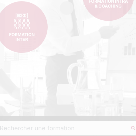
FORMATION INTRA
& COACHING
FORMATION
INTER