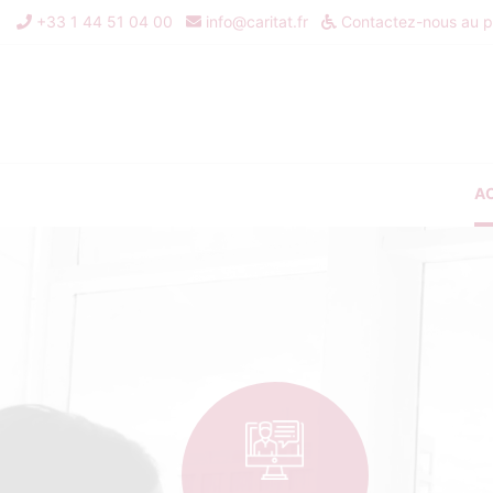
+33 1 44 51 04 00
info@caritat.fr
Contactez-nous au pr
A