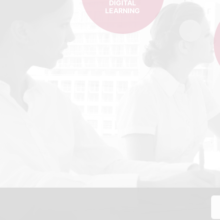
DIGITAL
LEARNING