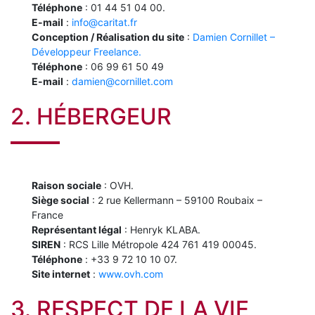
Téléphone
: 01 44 51 04 00.
E-mail
:
info@caritat.fr
Conception / Réalisation du site
:
Damien Cornillet –
Développeur Freelance.
Téléphone
: 06 99 61 50 49
E-mail
:
damien@cornillet.com
2. HÉBERGEUR
Raison sociale
: OVH.
Siège social
: 2 rue Kellermann – 59100 Roubaix –
France
Représentant légal
: Henryk KLABA.
SIREN
: RCS Lille Métropole 424 761 419 00045.
Téléphone
: +33 9 72 10 10 07.
Site internet
:
www.ovh.com
3. RESPECT DE LA VIE