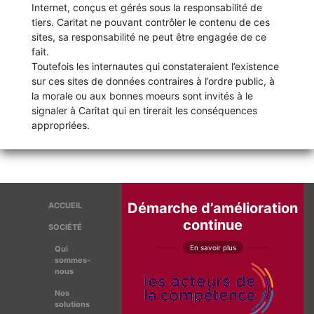
Internet, conçus et gérés sous la responsabilité de
tiers. Caritat ne pouvant contrôler le contenu de ces
sites, sa responsabilité ne peut être engagée de ce
fait.
Toutefois les internautes qui constateraient l’existence
sur ces sites de données contraires à l’ordre public, à
la morale ou aux bonnes moeurs sont invités à le
signaler à Caritat qui en tirerait les conséquences
appropriées.
Démarche d’amélioration
ACCUEIL
continue
SOCIÉTÉ
En savoir plus
Qui
sommes-
nous
Nos
solutions