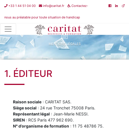
+33 1 44 51 04 00
info@caritat.fr
Contactez-
nous au préalable pour toute situation de handicap
MENTIONS LÉGALES
1. ÉDITEUR
Raison sociale
: CARITAT SAS.
Siège social
: 24 rue Tronchet 75008 Paris.
Représentant légal
: Jean-Marie NESSI.
SIREN
: RCS Paris 477 962 690.
N° d’organisme de formation
: 11 75 48786 75.