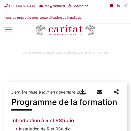
+33 1 44 51 04 00
info@caritat.fr
Contactez-
nous au préalable pour toute situation de handicap
Non classé
>
L’analyse et la visualisation des accidents
automobiles
L’analyse et la visualisation des accidents automobiles
Dernière mise à jour en novembre 2022
Programme de la formation
Introduction à R et RStudio
Installation de R et RStudio