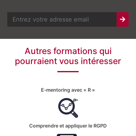
Autres formations qui
pourraient vous intéresser
E-mentoring avec « R »
Comprendre et appliquer le RGPD