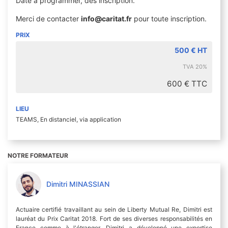
Date à programmer, dès inscription.
Merci de contacter
info@caritat.fr
pour toute inscription.
PRIX
500 € HT
TVA 20%
600 € TTC
LIEU
TEAMS, En distanciel, via application
NOTRE FORMATEUR
Dimitri MINASSIAN
Actuaire certifié travaillant au sein de Liberty Mutual Re, Dimitri est
lauréat du Prix Caritat 2018. Fort de ses diverses responsabilités en
France comme à l'étranger, Dimitri a développé une expertise