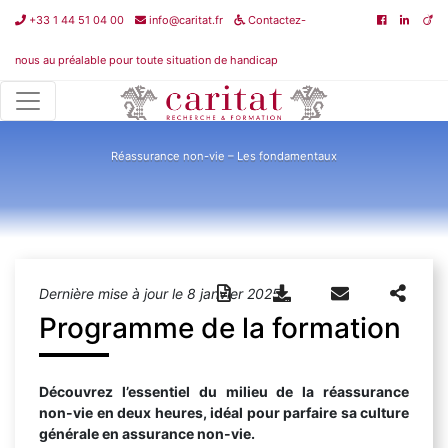
+33 1 44 51 04 00
info@caritat.fr
Contactez-
nous au préalable pour toute situation de handicap
Fast learning
>
Réassurance non-vie – Les fondamentaux
Réassurance non-vie – Les fondamentaux
Dernière mise à jour le 8 janvier 2025
Programme de la formation
Découvrez l’essentiel du milieu de la réassurance
non-vie en deux heures, idéal pour parfaire sa culture
générale en assurance non-vie.