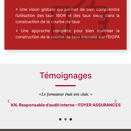
Une vision globale qui permet de bien comprendre
l’utilisation des taux IBOR et des taux swap dans la
construction de la courbe de taux
Une approche complète pour bien maîtriser la
construction de la courbe de taux imposée par l’EIOPA
Témoignages
«
»
Le formateur était très clair.
KN, Responsable d’audit interne – FOYER ASSURANCES