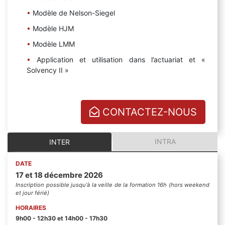
Modèle de Nelson-Siegel
Modèle HJM
Modèle LMM
Application et utilisation dans l’actuariat et «
Solvency II »
CONTACTEZ-NOUS
INTRA
INTER
DATE
17 et 18 décembre 2026
Inscription possible jusqu'à la veille de la formation 16h (hors weekend
et jour férié)
HORAIRES
9h00 - 12h30 et 14h00 - 17h30