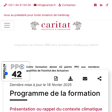
+33 1 44 51 04 00
info@caritat.fr
Contactez-
nous au préalable pour toute situation de handicap
Non classé
>
Intégration de critères ESG dans l’allocation
stratégique d’actifs
Intégration de critères ESG dans l’allocation stratégique d’actifs
Cette formation donne 42 points PPC aux membres
qualifiés de l’Institut des Actuaires
Dernière mise à jour le 18 février 2025
Programme de la formation
Présentation ou rappel du contexte climatique