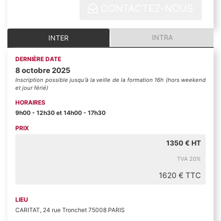
CONTACTEZ-NOUS
INTRA
INTER
DERNIÈRE DATE
8 octobre 2025
Inscription possible jusqu'à la veille de la formation 16h (hors weekend
et jour férié)
HORAIRES
9h00 - 12h30 et 14h00 - 17h30
PRIX
1350 € HT
TVA 20%
1620 € TTC
LIEU
CARITAT, 24 rue Tronchet 75008 PARIS