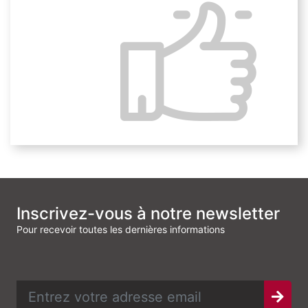
Points forts
Une compréhension approfondie des enjeux
climatiques et réglementaires liés à l’allocation
stratégique d’actifs.
Une formation interactive alliant discussions, quiz et
exercices pratiques pour une meilleure assimilation.
Inscrivez-vous à notre newsletter
Pour recevoir toutes les dernières informations