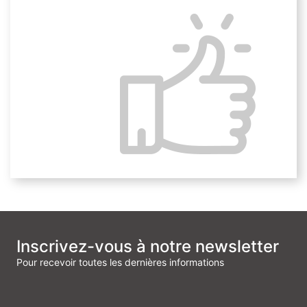
Points forts
Avoir une vision globale et actualisée sur tous les
systèmes de retraite des salariés
Mieux comprendre les incidences pratiques de ces
actualités retraite pour les salariés et les employeurs
Inscrivez-vous à notre newsletter
Pour recevoir toutes les dernières informations