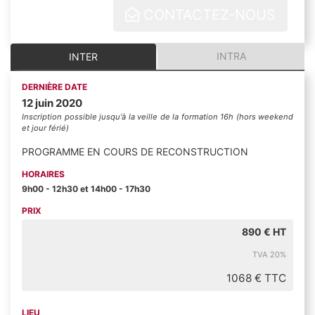
CONTACTEZ-NOUS
INTRA
INTER
DERNIÈRE DATE
12 juin 2020
Inscription possible jusqu'à la veille de la formation 16h (hors weekend
et jour férié)
PROGRAMME EN COURS DE RECONSTRUCTION
HORAIRES
9h00 - 12h30 et 14h00 - 17h30
PRIX
890 € HT
TVA 20%
1068 € TTC
LIEU