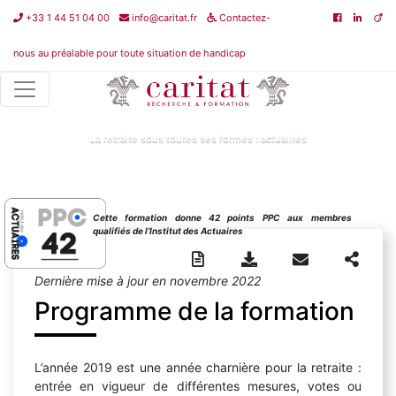
+33 1 44 51 04 00
info@caritat.fr
Contactez-
nous au préalable pour toute situation de handicap
Non classé
>
La retraite sous toutes ses formes : actualités
La retraite sous toutes ses formes : actualités
Cette formation donne 42 points PPC aux membres
qualifiés de l’Institut des Actuaires
Dernière mise à jour en novembre 2022
Programme de la formation
L’année 2019 est une année charnière pour la retraite :
entrée en vigueur de différentes mesures, votes ou