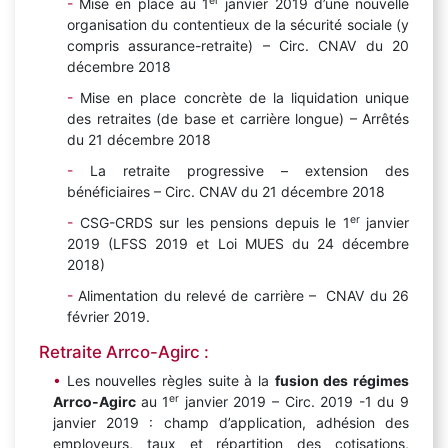
er
Mise en place au 1
janvier 2019 d’une nouvelle
organisation du contentieux de la sécurité sociale (y
compris assurance-retraite) – Circ. CNAV du 20
décembre 2018
Mise en place concrète de la liquidation unique
des retraites (de base et carrière longue) – Arrêtés
du 21 décembre 2018
La retraite progressive – extension des
bénéficiaires – Circ. CNAV du 21 décembre 2018
er
CSG-CRDS sur les pensions depuis le 1
janvier
2019 (LFSS 2019 et Loi MUES du 24 décembre
2018)
Alimentation du relevé de carrière – CNAV du 26
février 2019.
Retraite Arrco-Agirc :
Les nouvelles règles suite à la
fusion des régimes
er
Arrco-Agirc
au 1
janvier 2019 – Circ. 2019 -1 du 9
janvier 2019 : champ d’application, adhésion des
employeurs, taux et répartition des cotisations,