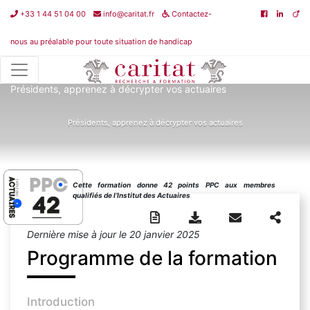
+33 1 44 51 04 00
info@caritat.fr
Contactez-
nous au préalable pour toute situation de handicap
Catalogue de formations
>
Fondamentaux de l'assurance
>
Présidents, apprenez à décrypter vos actuaires
Présidents, apprenez à décrypter vos actuaires
Cette formation donne 42 points PPC aux membres
qualifiés de l’Institut des Actuaires
Dernière mise à jour le 20 janvier 2025
Programme de la formation
Introduction