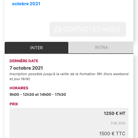
octobre 2021
CONTACTEZ-NOUS
INTRA
INTER
DERNIÈRE DATE
7 octobre 2021
Inscription possible jusqu'à la veille de la formation 16h (hors weekend
et jour férié)
HORAIRES
9h00 - 12h30 et 14h00 - 17h30
PRIX
1250 € HT
TVA 20%
1500 € TTC