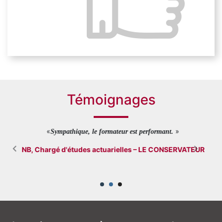
Mesurer la fidélisation des assurés
Témoignages
«
»
u
Sympathique, le formateur est performant.
NB, Chargé d'études actuarielles – LE CONSERVATEUR