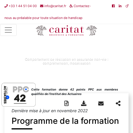
+33 1 44 51 04 00
info@caritat.fr
Contactez-
nous au préalable pour toute situation de handicap
Non classé
>
Comportement de résiliation en assurance non-vie
:
compréhension, modélisation
Comportement de résiliation en assurance non-vie :
compréhension, modélisation
Cette formation donne 42 points PPC aux membres
qualifiés de l’Institut des Actuaires
Dernière mise à jour en novembre 2022
Programme de la formation