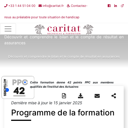
+33 1 44 51 04 00
info@caritat.fr
Contactez-
nous au préalable pour toute situation de handicap
Catalogue de formations
>
Fondamentaux de l'assurance
>
Découvrir et comprendre le bilan et le compte de résultat en
assurances
Découvrir et comprendre le bilan et le compte de résultat en assurances
Cette formation donne 42 points PPC aux membres
qualifiés de l’Institut des Actuaires
Dernière mise à jour le 15 janvier 2025
Programme de la formation