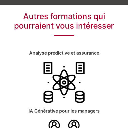
Autres formations qui
pourraient vous intéresser
Analyse prédictive et assurance
IA Générative pour les managers