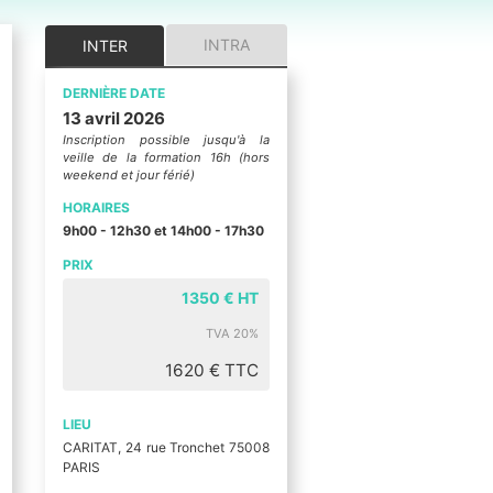
INTRA
INTER
DERNIÈRE DATE
13 avril 2026
Inscription possible jusqu'à la
veille de la formation 16h (hors
weekend et jour férié)
HORAIRES
9h00 - 12h30 et 14h00 - 17h30
PRIX
1350 € HT
TVA 20%
1620 € TTC
LIEU
CARITAT, 24 rue Tronchet 75008
PARIS