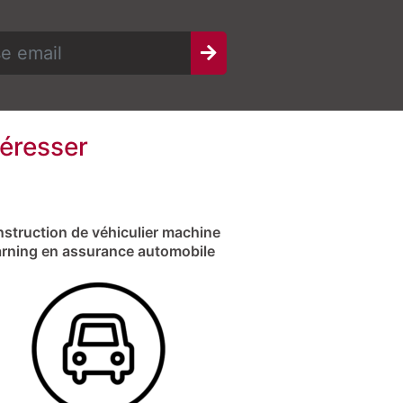
téresser
struction de véhiculier machine
arning en assurance automobile