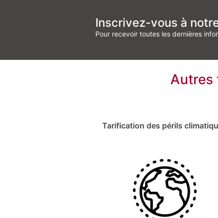
Inscrivez-vous à notr
Pour recevoir toutes les dernières info
Autres 
Tarification des périls climatiq