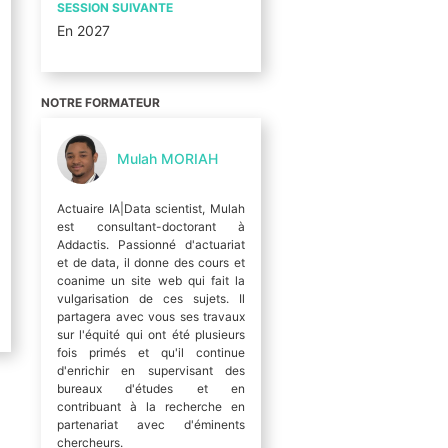
SESSION SUIVANTE
En 2027
NOTRE FORMATEUR
Mulah MORIAH
Actuaire IA|Data scientist, Mulah
est consultant-doctorant à
Addactis. Passionné d'actuariat
et de data, il donne des cours et
coanime un site web qui fait la
vulgarisation de ces sujets. Il
partagera avec vous ses travaux
sur l'équité qui ont été plusieurs
fois primés et qu'il continue
d'enrichir en supervisant des
bureaux d'études et en
contribuant à la recherche en
partenariat avec d'éminents
chercheurs.