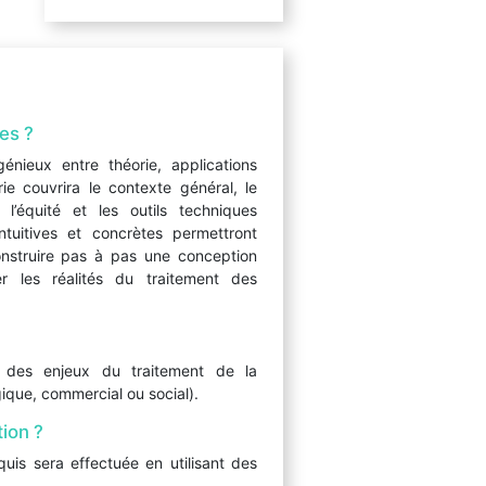
es ?
énieux entre théorie, applications
rie couvrira le contexte général, le
 l’équité et les outils techniques
ntuitives et concrètes permettront
onstruire pas à pas une conception
r les réalités du traitement des
 des enjeux du traitement de la
gique, commercial ou social).
ion ?
uis sera effectuée en utilisant des