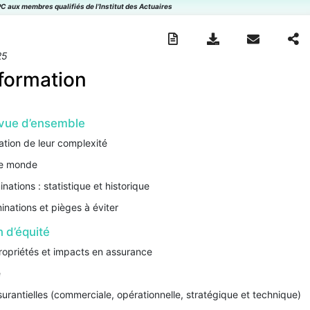
C aux membres qualifiés de l’Institut des Actuaires
25
formation
e vue d’ensemble
ration de leur complexité
 le monde
inations : statistique et historique
inations et pièges à éviter
n d’équité
 propriétés et impacts en assurance
é
surantielles (commerciale, opérationnelle, stratégique et technique)