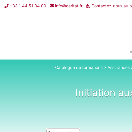
+33 1 44 51 04 00
info@caritat.fr
Contactez-nous au pr
Catalogue de formations
>
Assurances
Initiation a