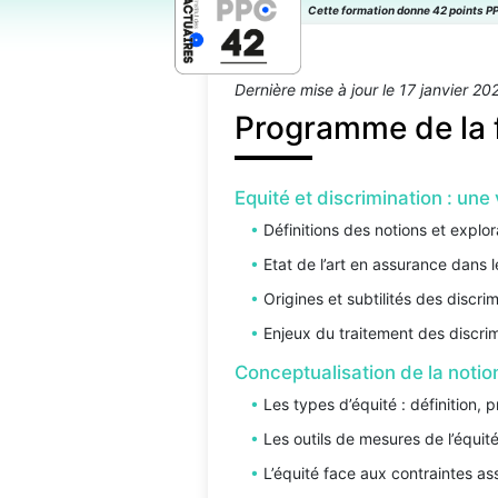
Cette formation donne 42 points PP
Dernière mise à jour le 17 janvier 20
Programme de la 
Equité et discrimination : un
Définitions des notions et explo
Etat de l’art en assurance dans
Origines et subtilités des discrim
Enjeux du traitement des discrim
Conceptualisation de la notio
Les types d’équité : définition,
Les outils de mesures de l’équit
L’équité face aux contraintes as