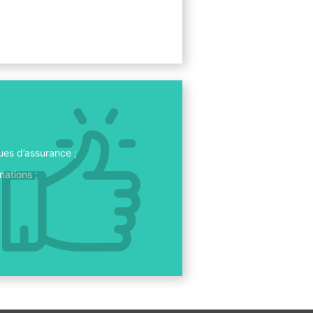
ues d’assurance ;
nations ;