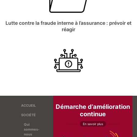
Lutte contre la fraude interne à l’assurance : prévoir et
réagir
Démarche d’amélioration
ACCUEIL
continue
SOCIÉTÉ
En savoir plus
Qui
sommes-
nous