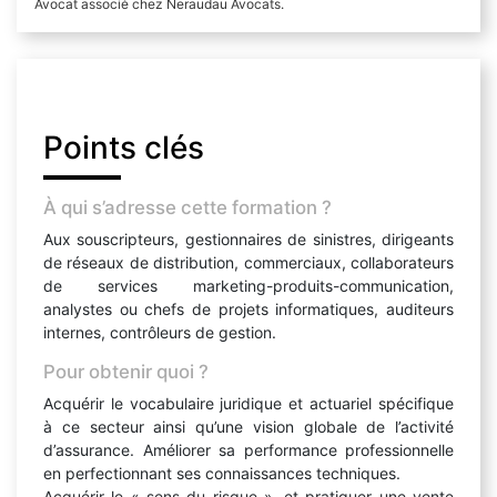
Avocat associé chez Neraudau Avocats.
Points clés
À qui s’adresse cette formation ?
Aux souscripteurs, gestionnaires de sinistres, dirigeants
de réseaux de distribution, commerciaux, collaborateurs
de services marketing-produits-communication,
analystes ou chefs de projets informatiques, auditeurs
internes, contrôleurs de gestion.
Pour obtenir quoi ?
Acquérir le vocabulaire juridique et actuariel spécifique
à ce secteur ainsi qu’une vision globale de l’activité
d’assurance. Améliorer sa performance professionnelle
en perfectionnant ses connaissances techniques.
Acquérir le « sens du risque », et pratiquer une vente