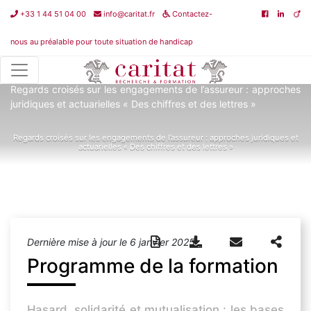
+33 1 44 51 04 00
info@caritat.fr
Contactez-
nous au préalable pour toute situation de handicap
Catalogue de formations
>
Fondamentaux de l'assurance
>
Regards croisés sur les engagements de l’assureur : approches
juridiques et actuarielles « Des chiffres et des lettres »
Regards croisés sur les engagements de l’assureur : approches juridiques et
actuarielles « Des chiffres et des lettres »
Dernière mise à jour le 6 janvier 2025
Programme de la formation
Hasard, solidarité et mutualisation : les bases