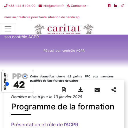
+33 1 44 51 04 00
info@caritat.fr
Contactez-
nous au préalable pour toute situation de handicap
Catalogue de formations
>
Juridique - Fiscal - Social
>
Réussir
son contrôle ACPR
Réussir son contrôle ACPR
Cette formation donne 42 points PPC aux membres
qualifiés de l’Institut des Actuaires
Dernière mise à jour le 13 janvier 2026
Programme de la formation
Présentation et rôle de l’ACPR